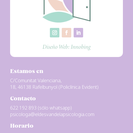
Diseño Web:
Innobing
Estamos en
C/Comunitat Valenciana,
18, 46138 Rafelbunyol (Policlínica Evident)
Contacto
622 192 893 (sólo whatsapp)
psicologa@eldesvandelapsicologia.com
Horario