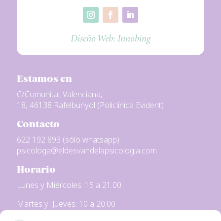
Diseño Web:
Innobing
Estamos en
C/Comunitat Valenciana,
18, 46138 Rafelbunyol (Policlínica Evident)
Contacto
622 192 893 (sólo whatsapp)
psicologa@eldesvandelapsicologia.com
Horario
Lunes y Miércoles:
15 a 21.00
Martes y Jueves: 10 a 20.00