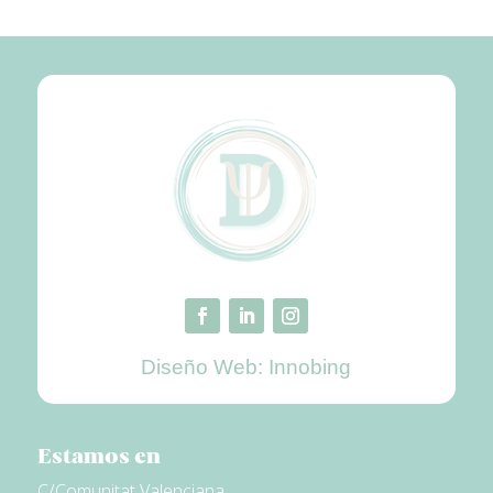
Diseño Web:
Innobing
Estamos en
C/Comunitat Valenciana,